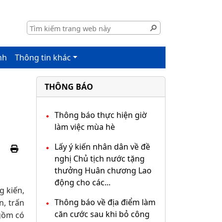
nh
Thông tin khác
THÔNG BÁO
Thông báo thực hiện giờ
làm việc mùa hè
Lấy ý kiến nhân dân về đề
nghị Chủ tịch nước tặng
thưởng Huân chương Lao
động cho các...
g kiến,
Thông báo về địa điểm làm
n, trấn
căn cước sau khi bỏ công
 gồm có