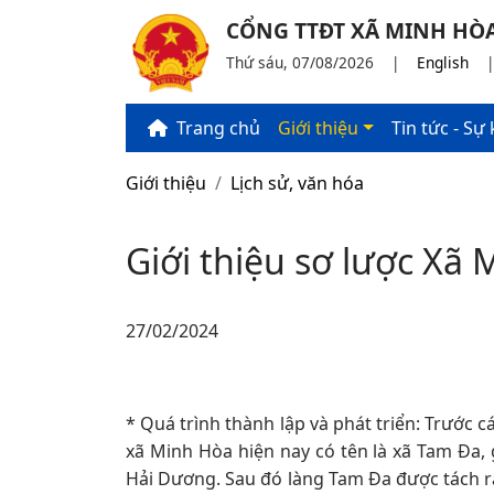
CỔNG TTĐT XÃ MINH HÒA
Thứ sáu, 07/08/2026
|
English
Trang chủ
Giới thiệu
Tin tức - Sự 
Giới thiệu
Lịch sử, văn hóa
Giới thiệu sơ lược Xã
27/02/2024
* Quá trình thành lập và phát triển: Trước
xã Minh Hòa hiện nay có tên là xã Tam Đa,
Hải Dương. Sau đó làng Tam Đa được tách r